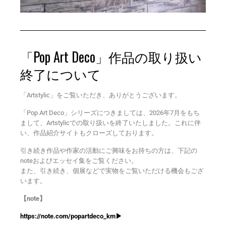
「Pop Art Deco」作品の取り扱い
終了について
「Artstylic」をご覧いただき、ありがとうございます。
「Pop Art Deco」シリーズにつきましては、2026年7月をもち
まして、Artstylicでの取り扱いを終了いたしました。これに伴
い、作品紹介サイトもクローズしております。
引き続き作品や作家の活動にご興味をお持ちの方は、下記の
noteおよびエッセイ集をご覧ください。
また、引き続き、個展などで実物をご覧いただける機会もござ
います。
【note】
https://note.com/popartdeco_km▶