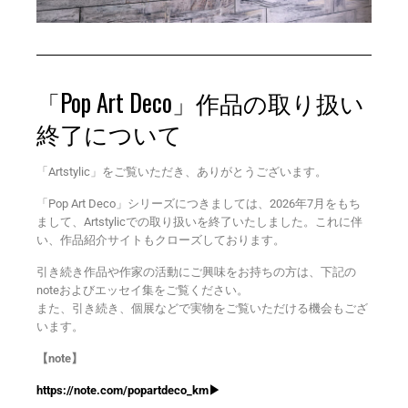
「Pop Art Deco」作品の取り扱い
終了について
「Artstylic」をご覧いただき、ありがとうございます。
「Pop Art Deco」シリーズにつきましては、2026年7月をもち
まして、Artstylicでの取り扱いを終了いたしました。これに伴
い、作品紹介サイトもクローズしております。
引き続き作品や作家の活動にご興味をお持ちの方は、下記の
noteおよびエッセイ集をご覧ください。
また、引き続き、個展などで実物をご覧いただける機会もござ
います。
【note】
https://note.com/popartdeco_km▶