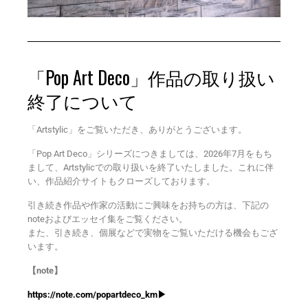
「Pop Art Deco」作品の取り扱い
終了について
「Artstylic」をご覧いただき、ありがとうございます。
「Pop Art Deco」シリーズにつきましては、2026年7月をもち
まして、Artstylicでの取り扱いを終了いたしました。これに伴
い、作品紹介サイトもクローズしております。
引き続き作品や作家の活動にご興味をお持ちの方は、下記の
noteおよびエッセイ集をご覧ください。
また、引き続き、個展などで実物をご覧いただける機会もござ
います。
【note】
https://note.com/popartdeco_km▶